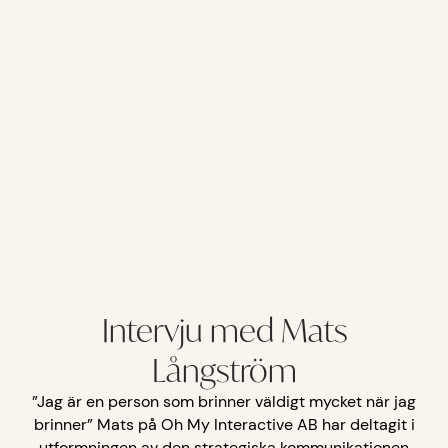
Intervju med Mats
Långström
”Jag är en person som brinner väldigt mycket när jag
brinner” Mats på Oh My Interactive AB har deltagit i
utformningen av den strategiska kommunikationen