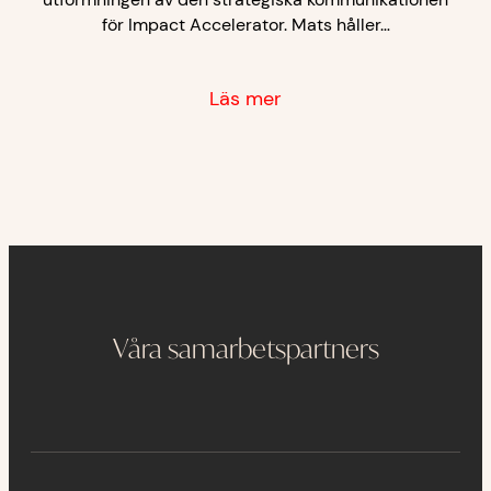
för Impact Accelerator. Mats håller…
Läs mer
Våra samarbetspartners