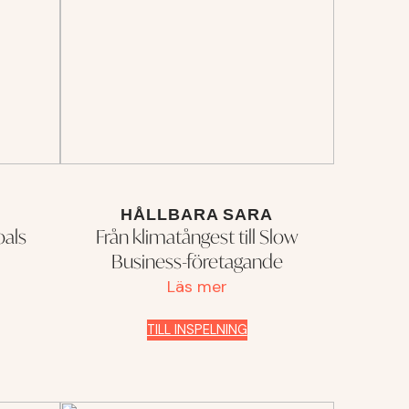
HÅLLBARA SARA
als
Från klimatångest till Slow
Business-företagande
Läs mer
TILL INSPELNING