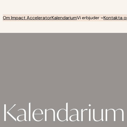
Om Impact Accelerator
Kalendarium
Vi erbjuder
Kontakta o
Kalendarium