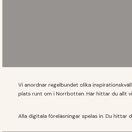
Vi anordnar regelbundet olika inspirationskvä
plats runt om i Norrbotten. Här hittar du allt v
Alla digitala föreläsningar spelas in. Du hittar 