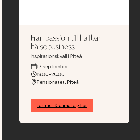
Från passion till hållbar
hälsobusiness
Inspirationskväll i Piteå
17 september
18.00-20.00
Pensionatet, Piteå
Läs mer & anmäl dig här