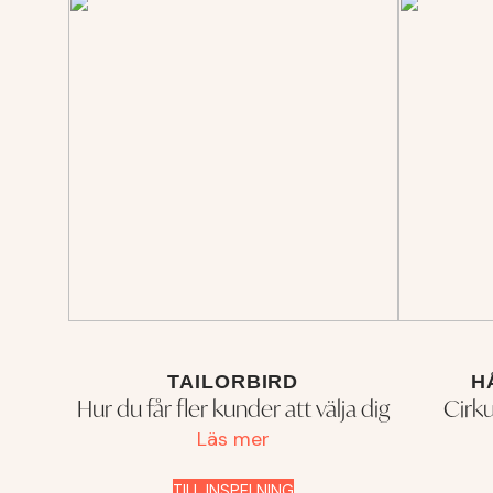
TAILORBIRD
H
Hur du får fler kunder att välja dig
Cirku
Läs mer
TILL INSPELNING