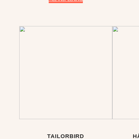
TAILORBIRD
H