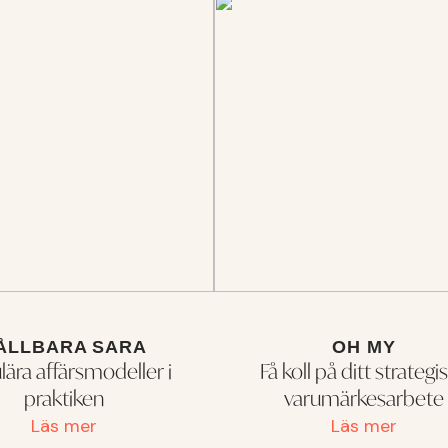
ÅLLBARA SARA
OH MY
lära affärsmodeller i
Få koll på ditt strategi
praktiken
varumärkesarbete
Läs mer
Läs mer