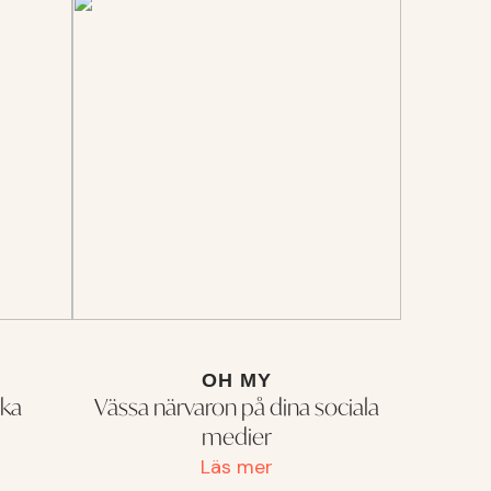
OH MY
ska
Vässa närvaron på dina sociala
medier
Läs mer